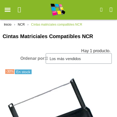
Inicio
NCR
Cintas matriciales compatibles NCR
Cintas Matriciales Compatibles NCR
Hay 1 producto.
Ordenar por:
-30%
En stock