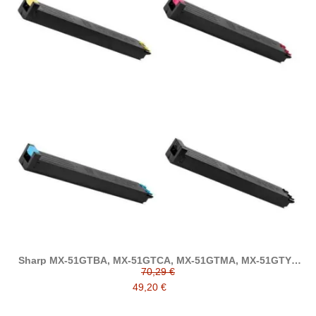
Sharp MX-51GTBA, MX-51GTCA, MX-51GTMA, MX-51GTYA
tóner compatible
70,29 €
49,20 €