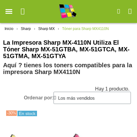
Inicio
Sharp
Sharp MX
Tóner para Sharp MX4110N
La Impresora Sharp MX-4110N Utiliza El
Tóner Sharp MX-51GTBA, MX-51GTCA, MX-
51GTMA, MX-51GTYA
Aquí ? tienes los toners compatibles para la
impresora Sharp MX4110N
Hay 1 producto.
Ordenar por:
-30%
En stock