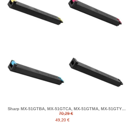
Sharp MX-51GTBA, MX-51GTCA, MX-51GTMA, MX-51GTYA
tóner compatible
70,29 €
49,20 €