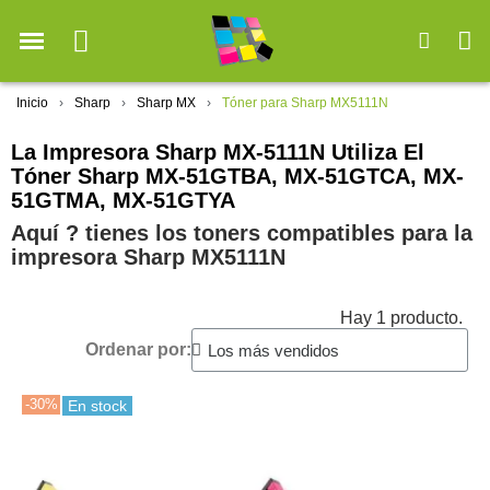
Inicio
Sharp
Sharp MX
Tóner para Sharp MX5111N
La Impresora Sharp MX-5111N Utiliza El
Tóner Sharp MX-51GTBA, MX-51GTCA, MX-
51GTMA, MX-51GTYA
Aquí ? tienes los toners compatibles para la
impresora Sharp MX5111N
Hay 1 producto.
Ordenar por:
-30%
En stock