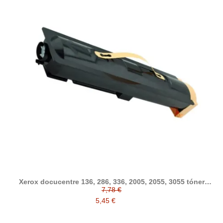
Xerox docucentre 136, 286, 336, 2005, 2055, 3055 tóner
compatible
7,78 €
5,45 €