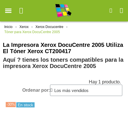
Inicio
Xerox
Xerox Docucentre
Tóner para Xerox DocuCentre 2005
La Impresora Xerox DocuCentre 2005 Utiliza
El Tóner Xerox CT200417
Aquí ? tienes los toners compatibles para la
impresora Xerox DocuCentre 2005
Hay 1 producto.
Ordenar por:
-30%
En stock