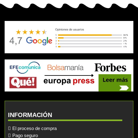
INFORMACIÓN
El proceso de compra
Pago seguro