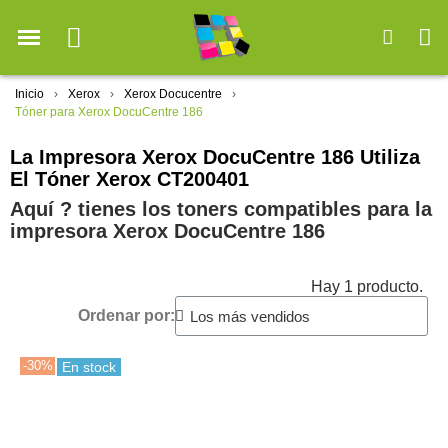
Inicio
Xerox
Xerox Docucentre
Tóner para Xerox DocuCentre 186
La Impresora Xerox DocuCentre 186 Utiliza
El Tóner Xerox CT200401
Aquí ? tienes los toners compatibles para la
impresora Xerox DocuCentre 186
Hay 1 producto.
Ordenar por:
-30%
En stock