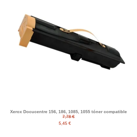
Xerox Docucentre 156, 186, 1085, 1055 tóner compatible
7,78 €
5,45 €