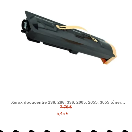
Xerox docucentre 136, 286, 336, 2005, 2055, 3055 tóner
compatible
7,78 €
5,45 €