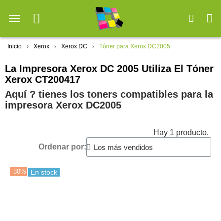
Inicio
Xerox
Xerox DC
Tóner para Xerox DC2005
La Impresora Xerox DC 2005 Utiliza El Tóner
Xerox CT200417
Aquí ? tienes los toners compatibles para la
impresora Xerox DC2005
Hay 1 producto.
Ordenar por:
-30%
En stock