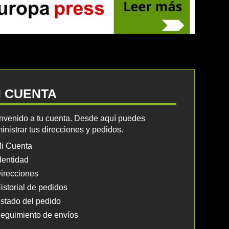
I CUENTA
nvenido a tu cuenta. Desde aquí puedes
inistrar tus direcciones y pedidos.
i Cuenta
dentidad
irecciones
istorial de pedidos
stado del pedido
eguimiento de envíos