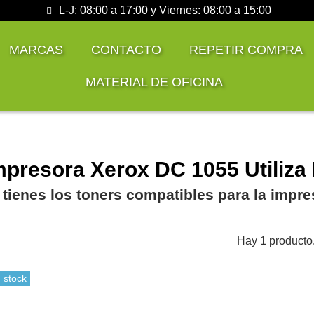
L-J: 08:00 a 17:00 y Viernes: 08:00 a 15:00
MARCAS
CONTACTO
REPETIR COMPRA
MATERIAL DE OFICINA
mpresora Xerox DC 1055 Utiliza
 tienes los toners compatibles para la impr
Hay 1 producto
 stock