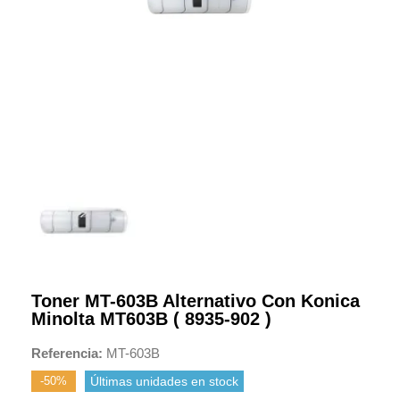
Toner MT-603B Alternativo Con Konica
Minolta MT603B ( 8935-902 )
Referencia
MT-603B
-50%
Últimas unidades en stock