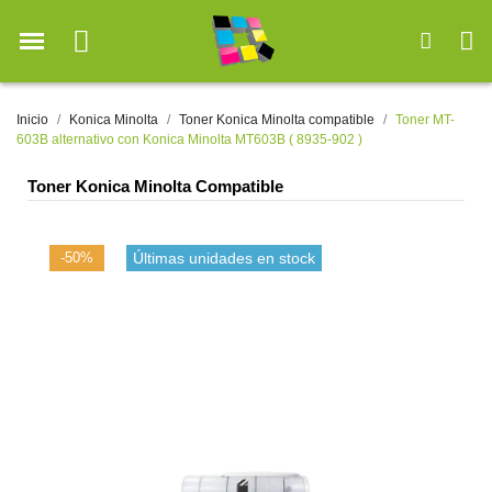
Inicio
Konica Minolta
Toner Konica Minolta compatible
Toner MT-
603B alternativo con Konica Minolta MT603B ( 8935-902 )
Toner Konica Minolta Compatible
-50%
Últimas unidades en stock