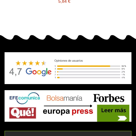
5,84 €