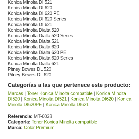
Konica Minolta DI 521
Konica Minolta DI 620
Konica Minolta DI 620 PE
Konica Minolta DI 620 Series
Konica Minolta DI 621
Konica Minolta Dialta 520
Konica Minolta Dialta 520 Series
Konica Minolta Dialta 521
Konica Minolta Dialta 620
Konica Minolta Dialta 620 PE
Konica Minolta Dialta 620 Series
Konica Minolta Dialta 621
Pitney Bowes DL 520
Pitney Bowes DL 620
Categorías a las que pertenece este producto:
Marcas
|
Toner Konica Minolta compatible
|
Konica Minolta
DI520
|
Konica Minolta DI521
|
Konica Minolta DI620
|
Konica
Minolta DI620PE
|
Konica Minolta DI621
Referencia
MT-603B
Categoría
Toner Konica Minolta compatible
Marca
Color Premium