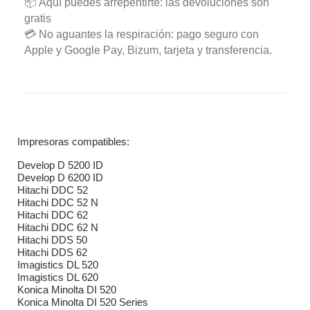
📦 Aquí puedes arrepentirte: las devoluciones son
gratis
💳 No aguantes la respiración: pago seguro con
Apple y Google Pay, Bizum, tarjeta y transferencia.
Impresoras compatibles:
Develop D 5200 ID
Develop D 6200 ID
Hitachi DDC 52
Hitachi DDC 52 N
Hitachi DDC 62
Hitachi DDC 62 N
Hitachi DDS 50
Hitachi DDS 62
Imagistics DL 520
Imagistics DL 620
Konica Minolta DI 520
Konica Minolta DI 520 Series