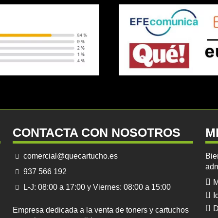
CONTACTA CON NOSOTROS
M
comercial@quecartucho.es
Bie
adm
937 566 192
M
L-J: 08:00 a 17:00 y Viernes: 08:00 a 15:00
I
D
Empresa dedicada a la venta de toners y cartuchos