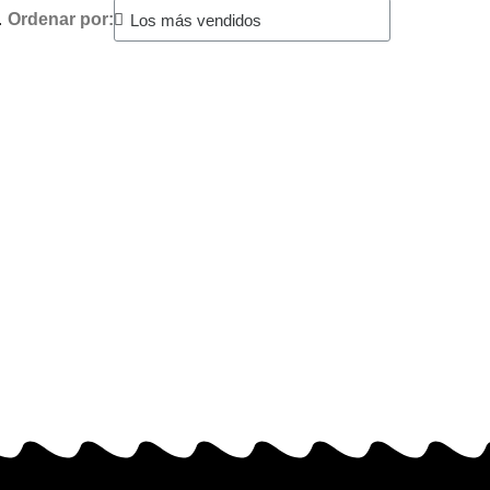
.
Ordenar por: