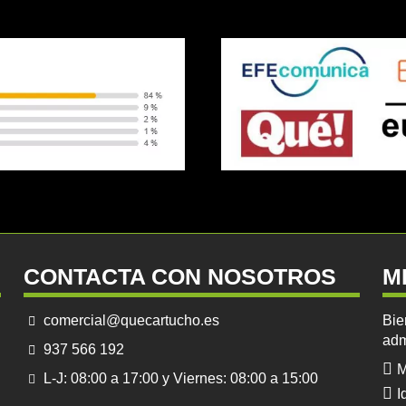
CONTACTA CON NOSOTROS
M
comercial@quecartucho.es
Bie
adm
937 566 192
M
L-J: 08:00 a 17:00 y Viernes: 08:00 a 15:00
I