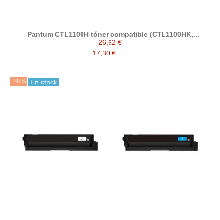
Pantum CTL1100H tóner compatible (CTL1100HK,
CTL1100HC, CTL1100HM, CTL1100HY)
26,62 €
17,30 €
-35%
En stock