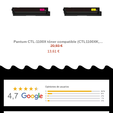
Pantum CTL-1100X tóner compatible (CTL1100XK,
CTL1100XC, CTL1100XM, CTL1100XY)
20,93 €
13,61 €