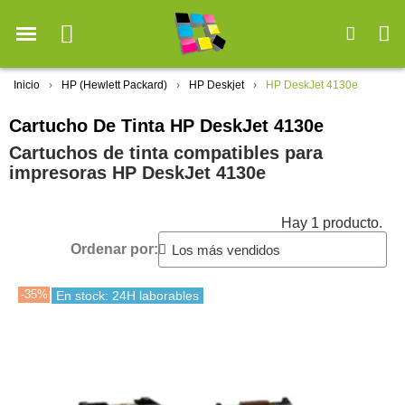
Inicio
HP (Hewlett Packard)
HP Deskjet
HP DeskJet 4130e
Cartucho De Tinta HP DeskJet 4130e
Cartuchos de tinta compatibles para
impresoras HP DeskJet 4130e
Hay 1 producto.
Ordenar por:
-35%
En stock: 24H laborables