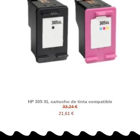
HP 305 XL cartucho de tinta compatible
33,24 €
21,61 €