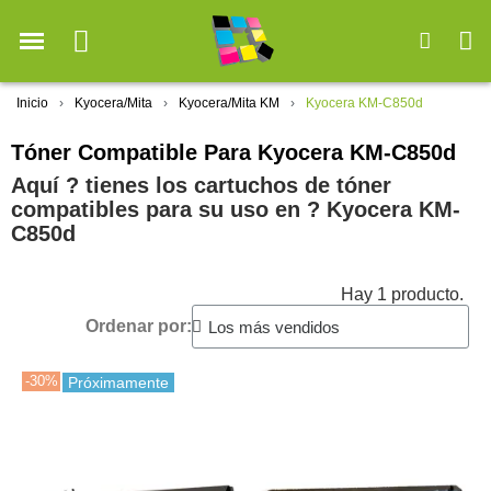
Inicio
Kyocera/Mita
Kyocera/Mita KM
Kyocera KM-C850d
Tóner Compatible Para Kyocera KM-C850d
Aquí ? tienes los cartuchos de tóner
compatibles para su uso en ?️ Kyocera KM-
C850d
Hay 1 producto.
Ordenar por:
-30%
Próximamente