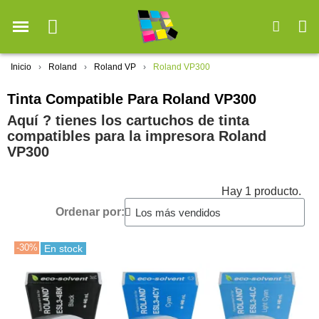
Inicio
Roland
Roland VP
Roland VP300
Tinta Compatible Para Roland VP300
Aquí ? tienes los cartuchos de tinta
compatibles para la impresora Roland
VP300
Hay 1 producto.
Ordenar por:
-30%
En stock