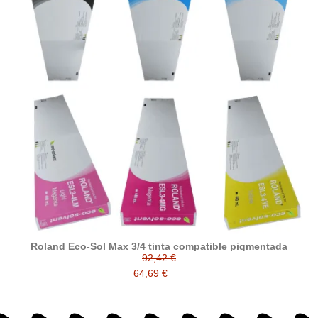
Roland Eco-Sol Max 3/4 tinta compatible pigmentada
92,42 €
64,69 €