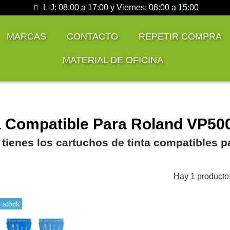
L-J: 08:00 a 17:00 y Viernes: 08:00 a 15:00
MARCAS
CONTACTO
REPETIR COMPRA
MATERIAL DE OFICINA
a Compatible Para Roland VP50
 tienes los cartuchos de tinta compatibles 
Hay 1 producto
 stock