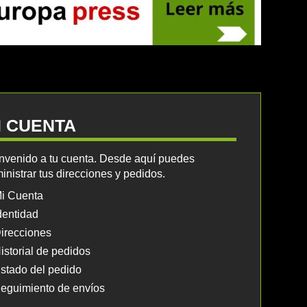
I CUENTA
nvenido a tu cuenta. Desde aquí puedes
inistrar tus direcciones y pedidos.
i Cuenta
dentidad
irecciones
istorial de pedidos
stado del pedido
eguimiento de envíos