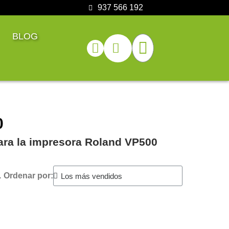
937 566 192
BLOG
0
para la impresora Roland VP500
.
Ordenar por: