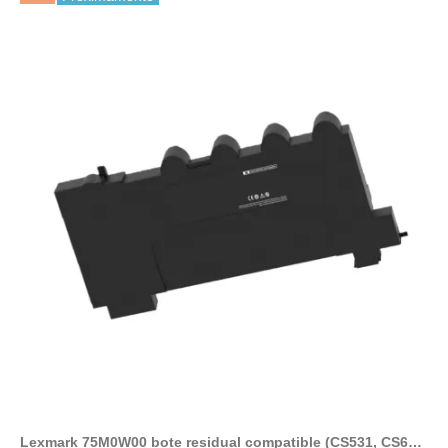
Lexmark 75M0W00 bote residual compatible (CS531, CS632,