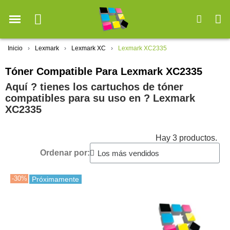
Inicio
Lexmark
Lexmark XC
Lexmark XC2335
Tóner Compatible Para Lexmark XC2335
Aquí ? tienes los cartuchos de tóner
compatibles para su uso en ?️ Lexmark
XC2335
Hay 3 productos.
Ordenar por:
-30%
Próximamente