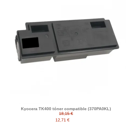
Kyocera TK400 tóner compatible (370PA0KL)
18,15 €
12,71 €