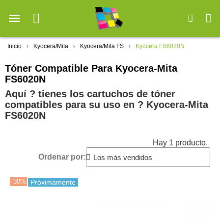
Inicio
Kyocera/Mita
Kyocera/Mita FS
Kyocera FS6020N
Tóner Compatible Para Kyocera-Mita
FS6020N
Aquí ? tienes los cartuchos de tóner
compatibles para su uso en ?️ Kyocera-Mita
FS6020N
Hay 1 producto.
Ordenar por:
-30%
Próximamente