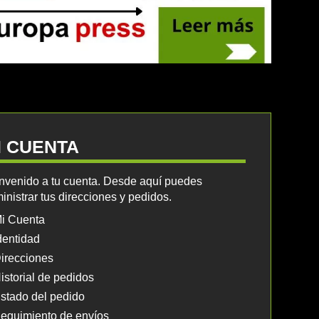
I CUENTA
nvenido a tu cuenta. Desde aquí puedes
inistrar tus direcciones y pedidos.
i Cuenta
dentidad
irecciones
istorial de pedidos
stado del pedido
eguimiento de envíos