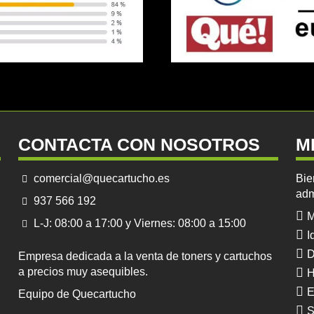
CONTACTA CON NOSOTROS
M
comercial@quecartucho.es
Bie
adm
937 566 192
M
L-J: 08:00 a 17:00 y Viernes: 08:00 a 15:00
I
D
Empresa dedicada a la venta de toners y cartuchos
a precios muy asequibles.
H
E
Equipo de Quecartucho
S