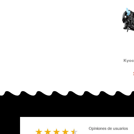
Kyoc
devel