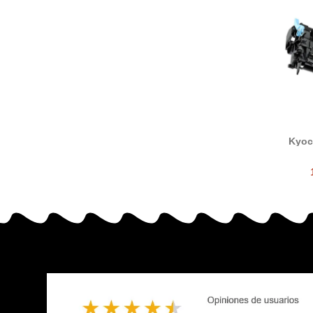
Kyoc
devel