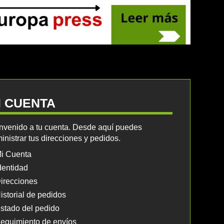
I CUENTA
nvenido a tu cuenta. Desde aquí puedes
inistrar tus direcciones y pedidos.
i Cuenta
dentidad
irecciones
istorial de pedidos
stado del pedido
eguimiento de envíos