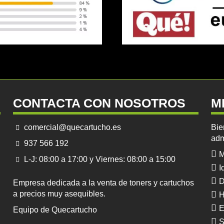
CONTACTA CON NOSOTROS
M
comercial@quecartucho.es
Bie
adm
937 566 192
M
L-J: 08:00 a 17:00 y Viernes: 08:00 a 15:00
I
D
Empresa dedicada a la venta de toners y cartuchos
a precios muy asequibles.
H
E
Equipo de Quecartucho
S