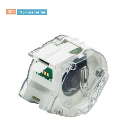
-30%
Próximamente