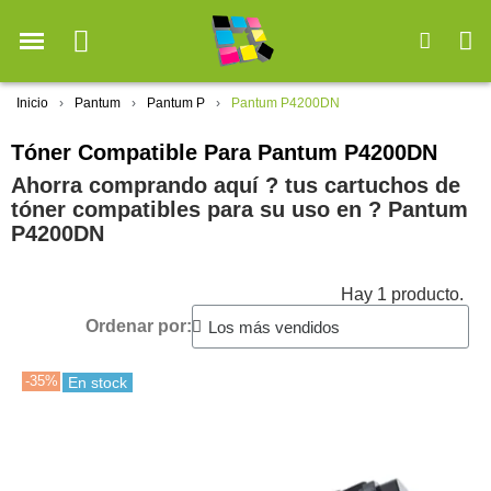
Inicio
Pantum
Pantum P
Pantum P4200DN
Tóner Compatible Para Pantum P4200DN
Ahorra comprando aquí ? tus cartuchos de
tóner compatibles para su uso en ?️ Pantum
P4200DN
Hay 1 producto.
Ordenar por:
-35%
En stock