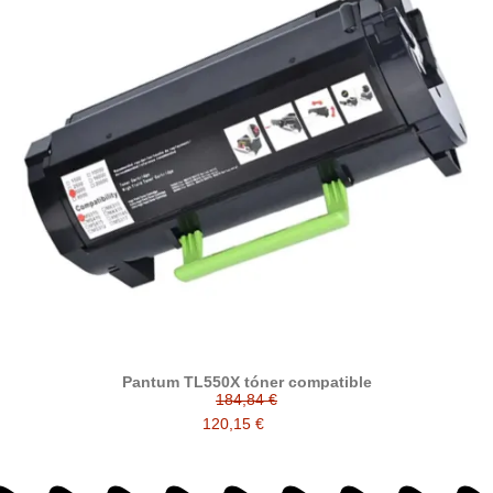
Pantum TL550X tóner compatible
184,84 €
120,15 €