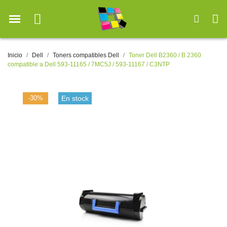
Inicio
Dell
Toners compatibles Dell
Toner Dell B2360 / B 2360
compatible a Dell 593-11165 / 7MC5J / 593-11167 / C3NTP
-30%
En stock