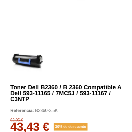
Toner Dell B2360 / B 2360 Compatible A
Dell 593-11165 / 7MC5J / 593-11167 /
C3NTP
Referencia
B2360-2.5K
62,05 €
43,43 €
30% de descuento