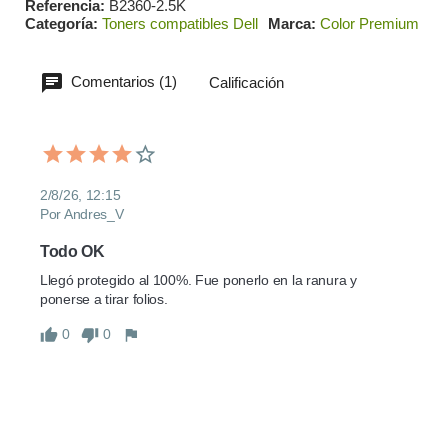
Referencia
B2360-2.5K
Categoría
Toners compatibles Dell
Marca
Color Premium
Comentarios (1)
Calificación
2/8/26, 12:15
Por Andres_V
Todo OK
Llegó protegido al 100%. Fue ponerlo en la ranura y 
ponerse a tirar folios.
0
0