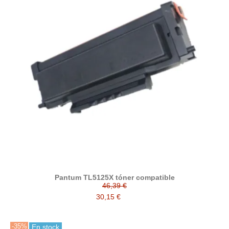
Pantum TL5125X tóner compatible
46,39 €
30,15 €
-35%
En stock