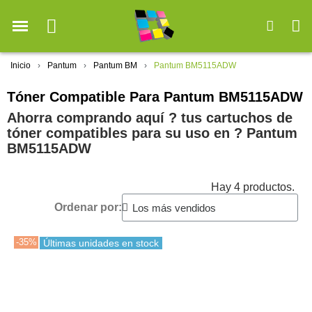
Inicio
Pantum
Pantum BM
Pantum BM5115ADW
Tóner Compatible Para Pantum BM5115ADW
Ahorra comprando aquí ? tus cartuchos de
tóner compatibles para su uso en ?️ Pantum
BM5115ADW
Hay 4 productos.
Ordenar por:
-35%
Últimas unidades en stock