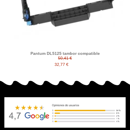
Pantum DL5125 tambor compatible
50,41 €
32,77 €