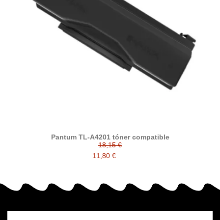
Pantum TL-A4201 tóner compatible
18,15 €
11,80 €