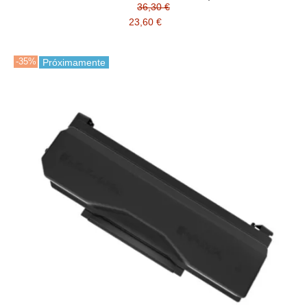
36,30 €
23,60 €
-35%
Próximamente