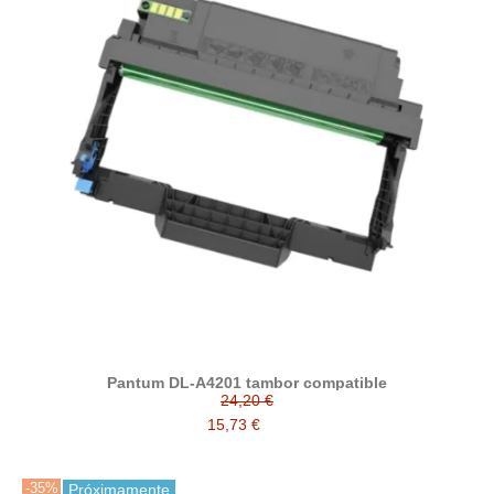
Pantum DL-A4201 tambor compatible
24,20 €
15,73 €
-35%
Próximamente