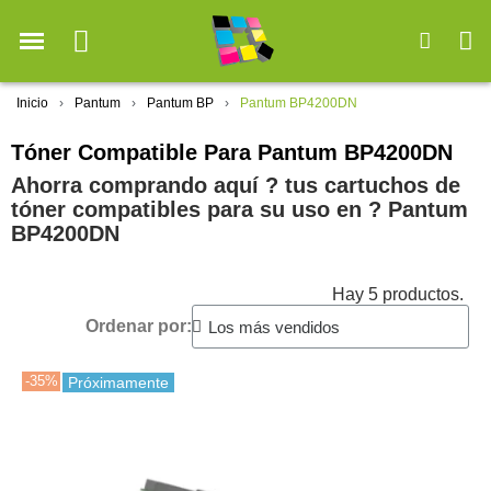
Inicio
Pantum
Pantum BP
Pantum BP4200DN
Tóner Compatible Para Pantum BP4200DN
Ahorra comprando aquí ? tus cartuchos de
tóner compatibles para su uso en ?️ Pantum
BP4200DN
Hay 5 productos.
Ordenar por:
-35%
Próximamente