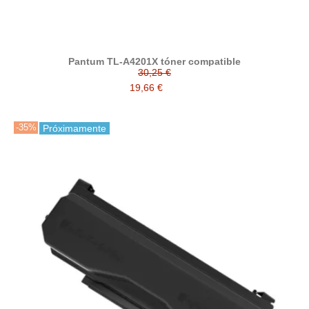
Pantum TL-A4201X tóner compatible
30,25 €
19,66 €
-35%
Próximamente