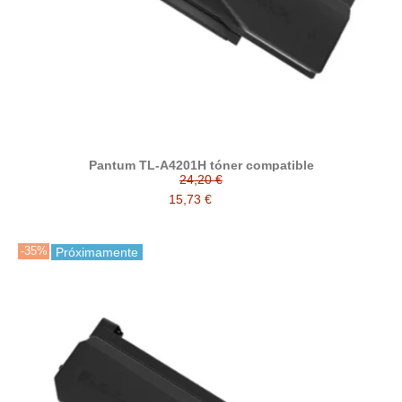
Pantum TL-A4201H tóner compatible
24,20 €
15,73 €
-35%
Próximamente