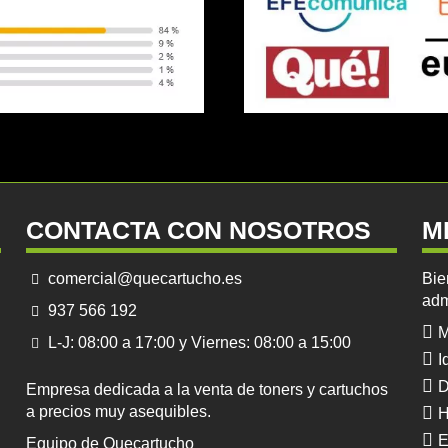
CONTACTA CON NOSOTROS
M
comercial@quecartucho.es
Bie
adm
937 566 192
M
L-J: 08:00 a 17:00 y Viernes: 08:00 a 15:00
I
D
Empresa dedicada a la venta de toners y cartuchos
a precios muy asequibles.
H
E
Equipo de Quecartucho