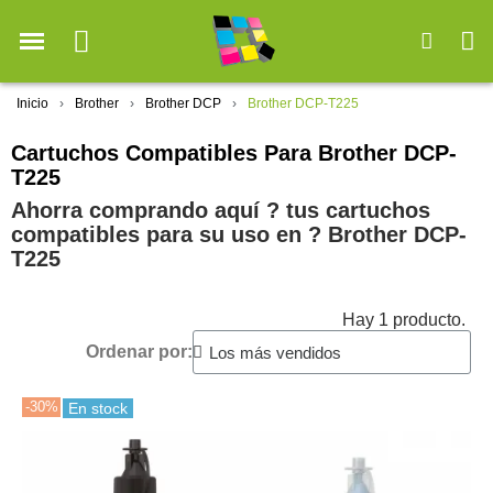
Inicio
Brother
Brother DCP
Brother DCP-T225
Cartuchos Compatibles Para Brother DCP-
T225
Ahorra comprando aquí ? tus cartuchos
compatibles para su uso en ?️ Brother DCP-
T225
Hay 1 producto.
Ordenar por:
-30%
En stock