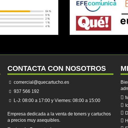
CONTACTA CON NOSOTROS
M
comercial@quecartucho.es
Bie
adm
937 566 192
M
L-J: 08:00 a 17:00 y Viernes: 08:00 a 15:00
I
D
Empresa dedicada a la venta de toners y cartuchos
a precios muy asequibles.
H