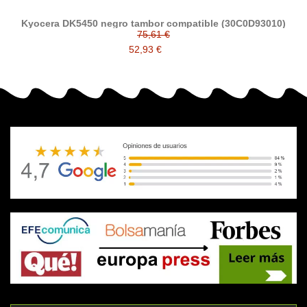
Kyocera DK5450 negro tambor compatible (30C0D93010)
75,61 €
52,93 €