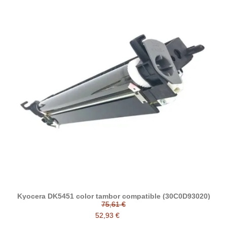
Kyocera DK5451 color tambor compatible (30C0D93020)
75,61 €
52,93 €