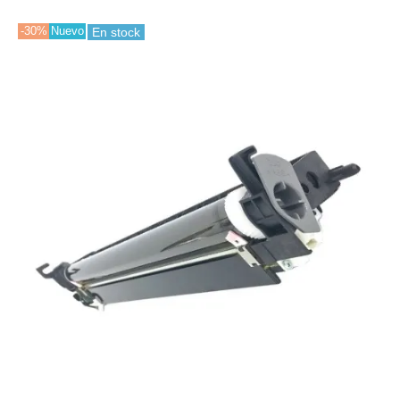
-30%
Nuevo
En stock