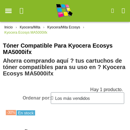
Inicio
Kyocera/Mita
Kyocera/Mita Ecosys
Kyocera Ecosys MA5000ifx
Tóner Compatible Para Kyocera Ecosys
MA5000ifx
Ahorra comprando aquí ? tus cartuchos de
tóner compatibles para su uso en ?️ Kyocera
Ecosys MA5000ifx
Hay 1 producto.
Ordenar por:
-30%
En stock