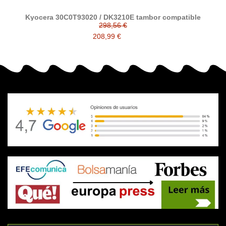
Kyocera 30C0T93020 / DK3210E tambor compatible
298,56 €
208,99 €