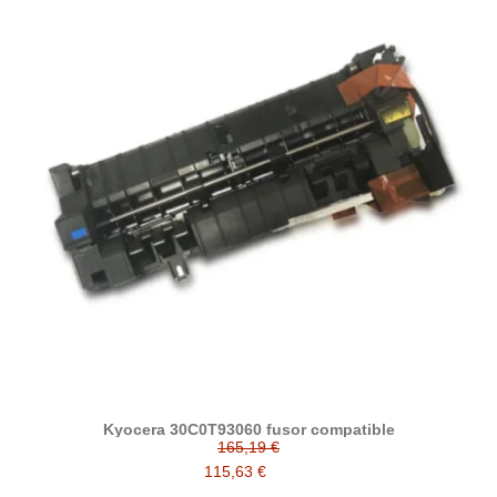
Kyocera 30C0T93060 fusor compatible
165,19 €
115,63 €