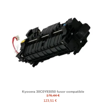
Kyocera 30C0Y93050 fusor compatible
176,44 €
123,51 €