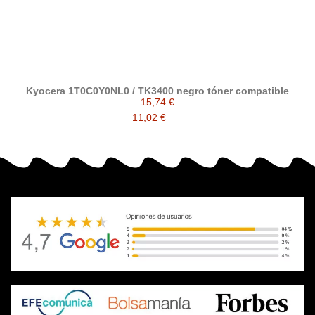
Kyocera 1T0C0Y0NL0 / TK3400 negro tóner compatible
15,74 €
11,02 €