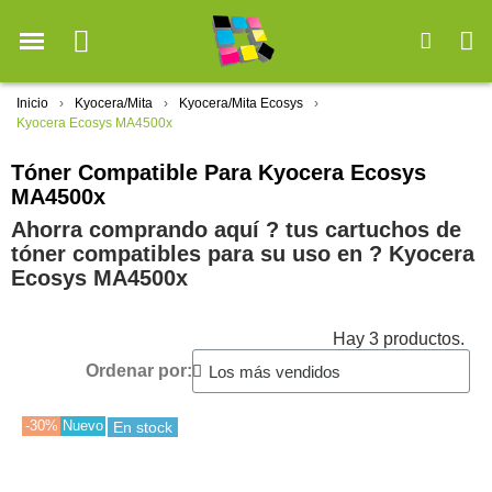
Inicio
Kyocera/Mita
Kyocera/Mita Ecosys
Kyocera Ecosys MA4500x
Tóner Compatible Para Kyocera Ecosys
MA4500x
Ahorra comprando aquí ? tus cartuchos de
tóner compatibles para su uso en ?️ Kyocera
Ecosys MA4500x
Hay 3 productos.
Ordenar por:
-30%
Nuevo
En stock