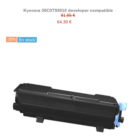
Kyocera 30C0T93010 developer compatible
91,85 €
64,30 €
-30%
En stock