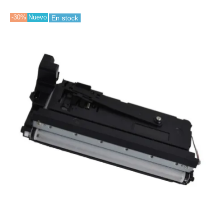
-30%
Nuevo
En stock