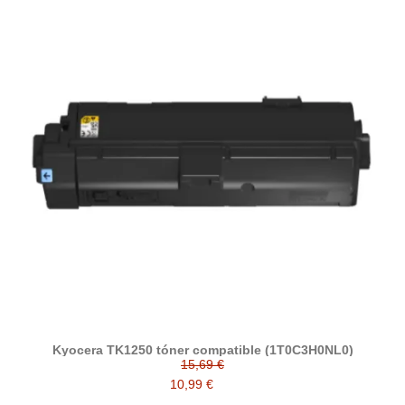
Kyocera TK1250 tóner compatible (1T0C3H0NL0)
15,69 €
10,99 €