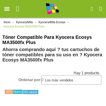
Inicio
Kyocera/Mita
Kyocera/Mita Ecosys
Kyocera Ecosys MA3500fx Plus
Tóner Compatible Para Kyocera Ecosys
MA3500fx Plus
Ahorra comprando aquí ? tus cartuchos de
tóner compatibles para su uso en ?️ Kyocera
Ecosys MA3500fx Plus
Hay 1 producto.
Ordenar por:
-30%
Nuevo
En stock