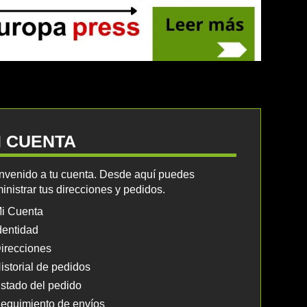
I CUENTA
nvenido a tu cuenta. Desde aquí puedes
inistrar tus direcciones y pedidos.
i Cuenta
dentidad
irecciones
istorial de pedidos
stado del pedido
eguimiento de envíos