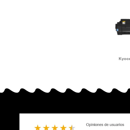
Kyoce
compat