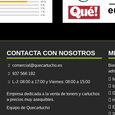
CONTACTA CON NOSOTROS
M
comercial@quecartucho.es
Bie
adm
937 566 192
M
L-J: 08:00 a 17:00 y Viernes: 08:00 a 15:00
I
D
Empresa dedicada a la venta de toners y cartuchos
a precios muy asequibles.
H
E
Equipo de Quecartucho
S