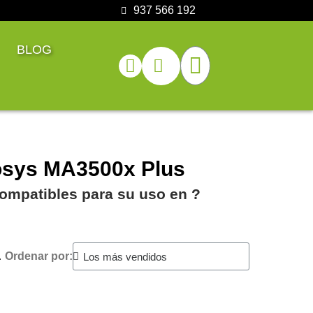
937 566 192
BLOG
osys MA3500x Plus
ompatibles para su uso en ?️
.
Ordenar por: