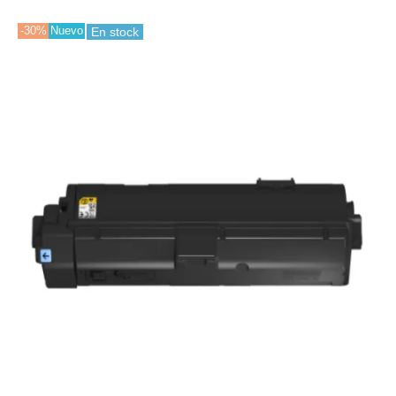
-30%
Nuevo
En stock