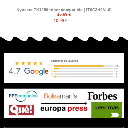
Kyocera TK1250 tóner compatible (1T0C3H0NL0)
15,69 €
10,99 €