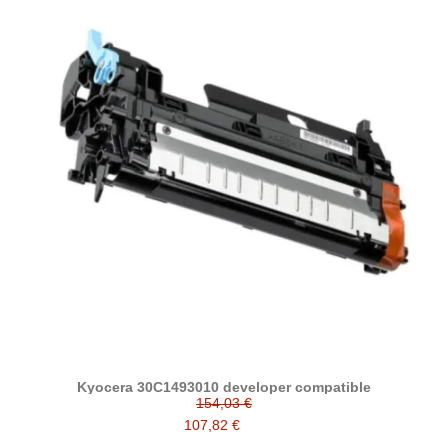
Kyocera 30C1493010 developer compatible
154,03 €
107,82 €