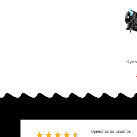
Kyoc
devel