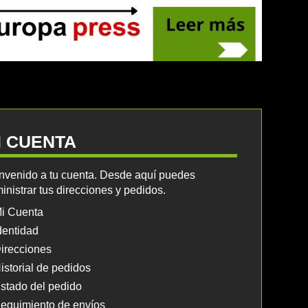
I CUENTA
nvenido a tu cuenta. Desde aquí puedes
inistrar tus direcciones y pedidos.
i Cuenta
dentidad
irecciones
istorial de pedidos
stado del pedido
eguimiento de envíos