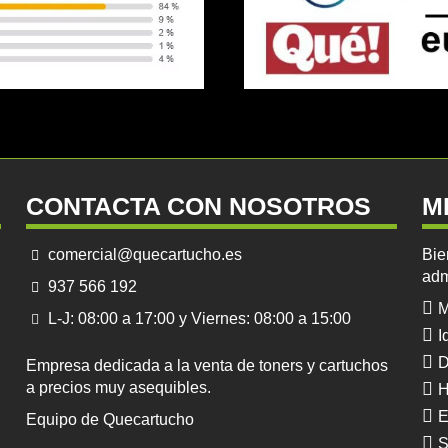
CONTACTA CON NOSOTROS
M
comercial@quecartucho.es
Bie
adm
937 566 192
M
L-J: 08:00 a 17:00 y Viernes: 08:00 a 15:00
I
D
Empresa dedicada a la venta de toners y cartuchos
a precios muy asequibles.
H
E
Equipo de Quecartucho
S