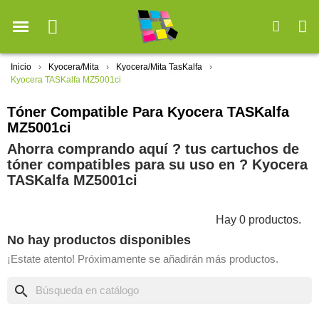
Inicio
Kyocera/Mita
Kyocera/Mita TasKalfa
Kyocera TASKalfa MZ5001ci
Tóner Compatible Para Kyocera TASKalfa
MZ5001ci
Ahorra comprando aquí ? tus cartuchos de
tóner compatibles para su uso en ?️ Kyocera
TASKalfa MZ5001ci
Hay 0 productos.
No hay productos disponibles
¡Estate atento! Próximamente se añadirán más productos.
search