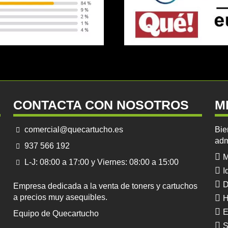
CONTACTA CON NOSOTROS
M
comercial@quecartucho.es
Bie
adm
937 566 192
M
L-J: 08:00 a 17:00 y Viernes: 08:00 a 15:00
I
D
Empresa dedicada a la venta de toners y cartuchos
a precios muy asequibles.
H
E
Equipo de Quecartucho
S