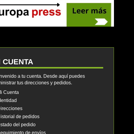
I CUENTA
nvenido a tu cuenta. Desde aquí puedes
inistrar tus direcciones y pedidos.
i Cuenta
dentidad
irecciones
istorial de pedidos
stado del pedido
eguimiento de envíos