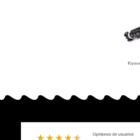
Kyoce
compat