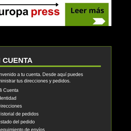
I CUENTA
nvenido a tu cuenta. Desde aquí puedes
inistrar tus direcciones y pedidos.
i Cuenta
dentidad
irecciones
istorial de pedidos
stado del pedido
eguimiento de envíos