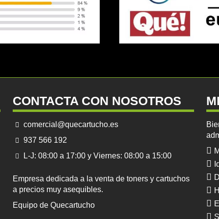
CONTACTA CON NOSOTROS
M
comercial@quecartucho.es
Bie
adm
937 566 192
M
L-J: 08:00 a 17:00 y Viernes: 08:00 a 15:00
I
D
Empresa dedicada a la venta de toners y cartuchos
a precios muy asequibles.
H
E
Equipo de Quecartucho
S