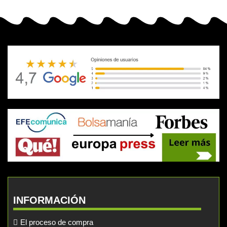
INFORMACIÓN
El proceso de compra