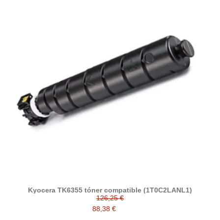
Kyocera TK6355 tóner compatible (1T0C2LANL1)
126,25 €
88,38 €