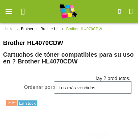
Inicio
Brother
Brother HL
Brother HL4070CDW
Brother HL4070CDW
Cartuchos de tóner compatibles para su uso
en ?️ Brother HL4070CDW
Hay 2 productos.
Ordenar por:
-30%
En stock