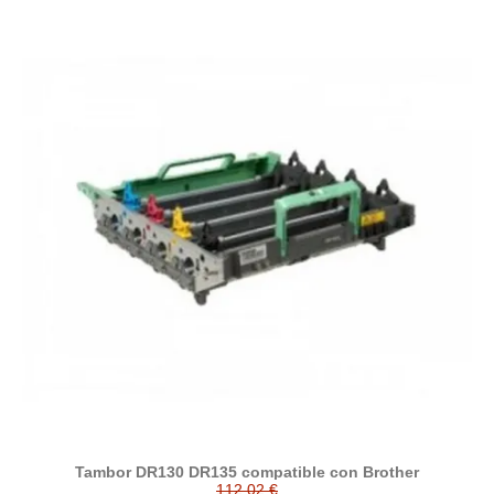
Tambor DR130 DR135 compatible con Brother
112,02 €