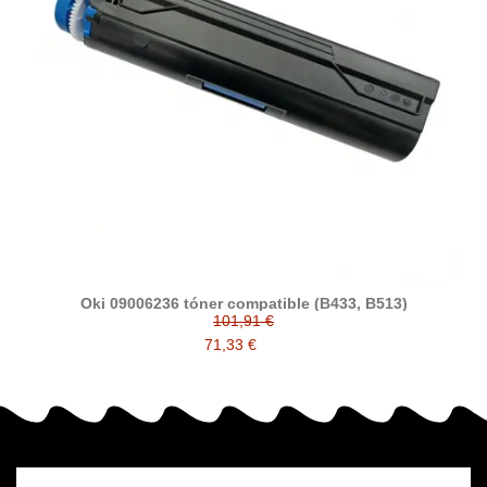
Oki 09006236 tóner compatible (B433, B513)
101,91 €
71,33 €