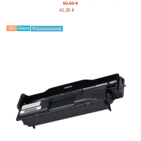
60,50 €
42,35 €
-30%
Nuevo
Próximamente