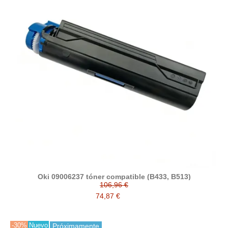
Oki 09006237 tóner compatible (B433, B513)
106,96 €
74,87 €
-30%
Nuevo
Próximamente