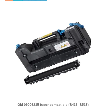
Oki 09006235 fusor compatible (B433, B513)