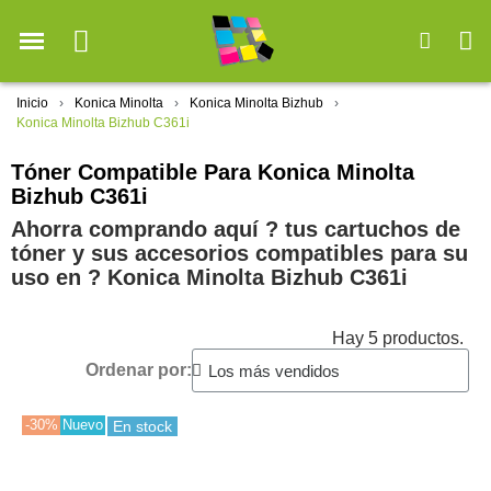
Inicio
Konica Minolta
Konica Minolta Bizhub
Konica Minolta Bizhub C361i
Tóner Compatible Para Konica Minolta
Bizhub C361i
Ahorra comprando aquí ? tus cartuchos de
tóner y sus accesorios compatibles para su
uso en ?️ Konica Minolta Bizhub C361i
Hay 5 productos.
Ordenar por:
-30%
Nuevo
En stock