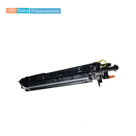
-30%
Nuevo
Próximamente