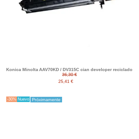
Konica Minolta AAV70KD / DV315C cian developer reciclado
36,30 €
25,41 €
-30%
Nuevo
Próximamente