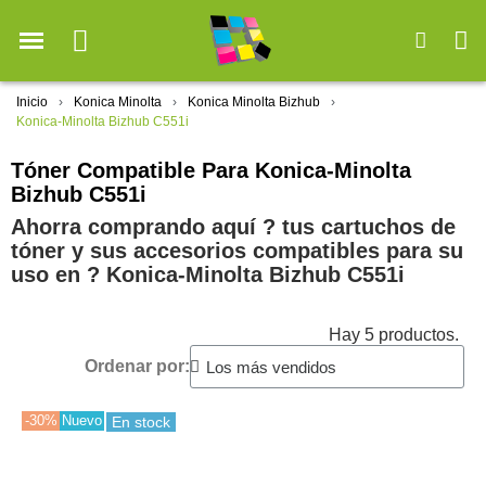
Inicio
Konica Minolta
Konica Minolta Bizhub
Konica-Minolta Bizhub C551i
Tóner Compatible Para Konica-Minolta
Bizhub C551i
Ahorra comprando aquí ? tus cartuchos de
tóner y sus accesorios compatibles para su
uso en ?️ Konica-Minolta Bizhub C551i
Hay 5 productos.
Ordenar por:
-30%
Nuevo
En stock