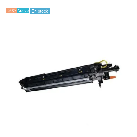
-30%
Nuevo
En stock