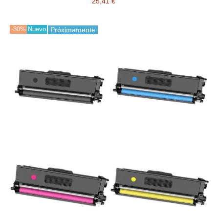
25,41 €
-30%
Nuevo
Próximamente