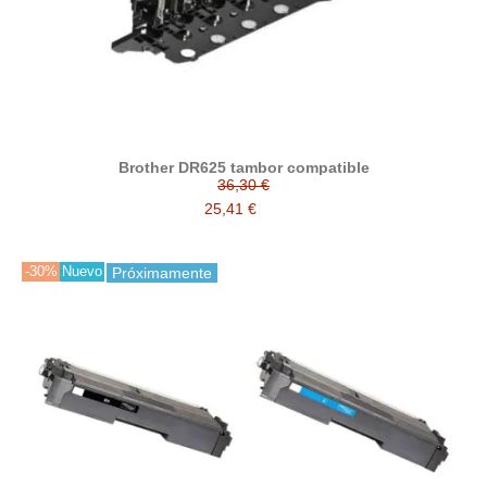
Brother DR625 tambor compatible
36,30 €
25,41 €
-30%
Nuevo
Próximamente