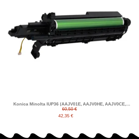
Konica Minolta IUP36 (AAJV01E, AAJV0HE, AAJV0CE,
AAJV06E) tambor compatible
60,50 €
42,35 €