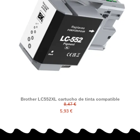
Brother LC552XL cartucho de tinta compatible
8,47 €
5,93 €