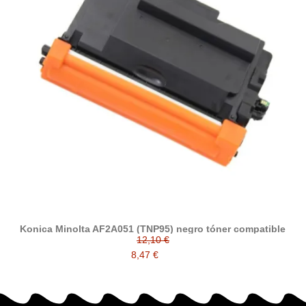
Konica Minolta AF2A051 (TNP95) negro tóner compatible
12,10 €
8,47 €