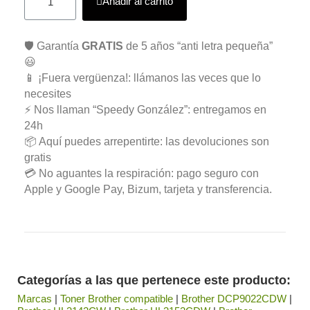
Añadir al carrito
🛡️ Garantía
GRATIS
de 5 años “anti letra pequeña”
😃
📱 ¡Fuera vergüenza!: llámanos las veces que lo
necesites
⚡ Nos llaman “Speedy González”: entregamos en
24h
📦 Aquí puedes arrepentirte: las devoluciones son
gratis
💳 No aguantes la respiración: pago seguro con
Apple y Google Pay, Bizum, tarjeta y transferencia.
Categorías a las que pertenece este producto:
Marcas
|
Toner Brother compatible
|
Brother DCP9022CDW
|