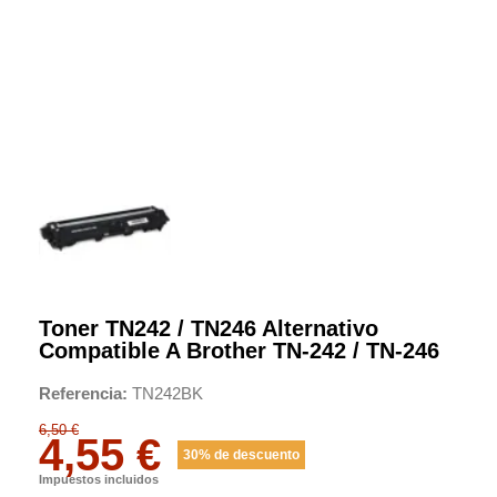
Toner TN242 / TN246 Alternativo
Compatible A Brother TN-242 / TN-246
Referencia
TN242BK
6,50 €
4,55 €
30% de descuento
Impuestos incluidos