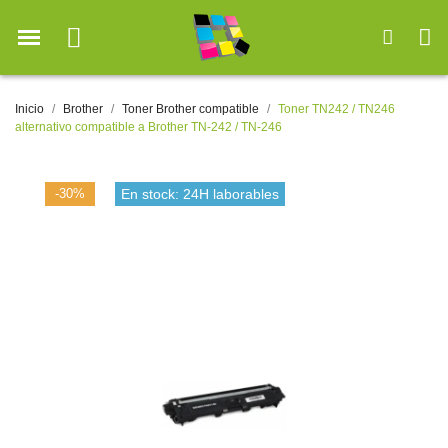
Inicio
Brother
Toner Brother compatible
Toner TN242 / TN246
alternativo compatible a Brother TN-242 / TN-246
-30%
En stock: 24H laborables