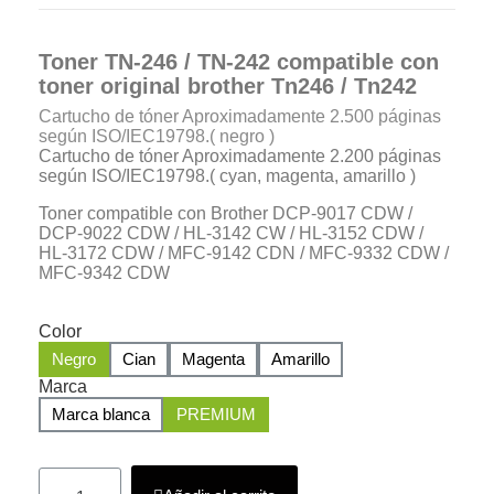
Toner TN-246 / TN-242 compatible con
toner original brother Tn246 / Tn242
Cartucho de tóner Aproximadamente 2.500 páginas
según ISO/IEC19798.( negro )
Cartucho de tóner Aproximadamente 2.200 páginas
según ISO/IEC19798.( cyan, magenta, amarillo )
Toner compatible con Brother DCP-9017 CDW /
DCP-9022 CDW / HL-3142 CW / HL-3152 CDW /
HL-3172 CDW / MFC-9142 CDN / MFC-9332 CDW /
MFC-9342 CDW
Color
Negro
Cian
Magenta
Amarillo
Marca
Marca blanca
PREMIUM