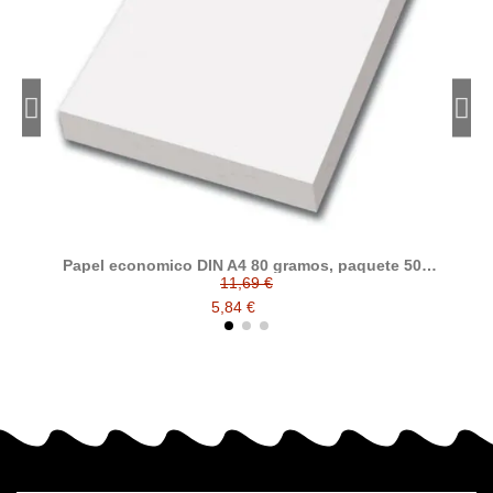
Papel economico DIN A4 80 gramos, paquete 500
folios
11,69 €
5,84 €