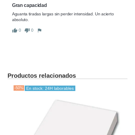
Gran capacidad
Aguanta tiradas largas sin perder intensidad. Un acierto 
absoluto.
0
0
Productos relacionados
-50%
-30
En stock: 24H laborables