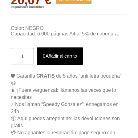
Impuestos incluidos
Color: NEGRO.
Capacidad: 6.000 páginas A4 al 5% de cobertura.
Añadir al carrito
🛡️ Garantía
GRATIS
de 5 años “anti letra pequeña”
😃
📱 ¡Fuera vergüenza!: llámanos las veces que lo
necesites
⚡ Nos llaman “Speedy González”: entregamos en
24h
📦 Aquí puedes arrepentirte: las devoluciones son
gratis
💳 No aguantes la respiración: pago seguro con