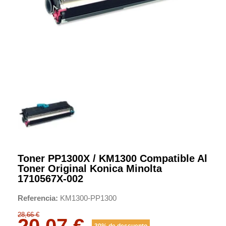
Toner PP1300X / KM1300 Compatible Al
Toner Original Konica Minolta
1710567X-002
Referencia
KM1300-PP1300
28,66 €
20,07 €
30% de descuento