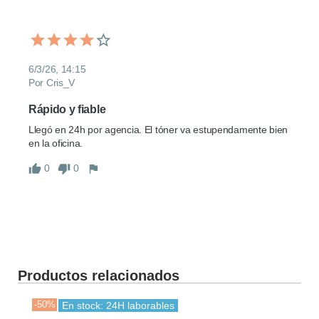
6/3/26, 14:15
Por Cris_V
Rápido y fiable
Llegó en 24h por agencia. El tóner va estupendamente bien 
en la oficina.
0
0
Productos relacionados
-50%
-30
En stock: 24H laborables