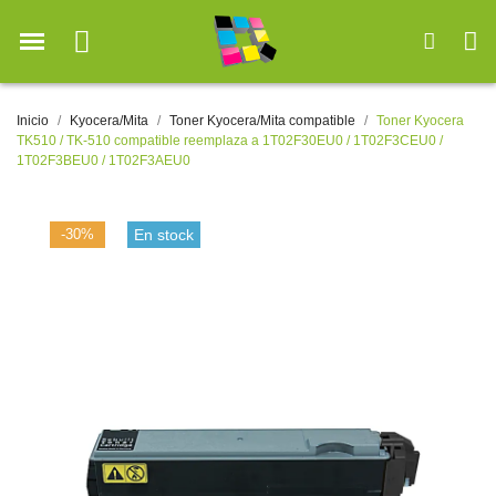
Inicio
Kyocera/Mita
Toner Kyocera/Mita compatible
Toner Kyocera
TK510 / TK-510 compatible reemplaza a 1T02F30EU0 / 1T02F3CEU0 /
1T02F3BEU0 / 1T02F3AEU0
-30%
En stock