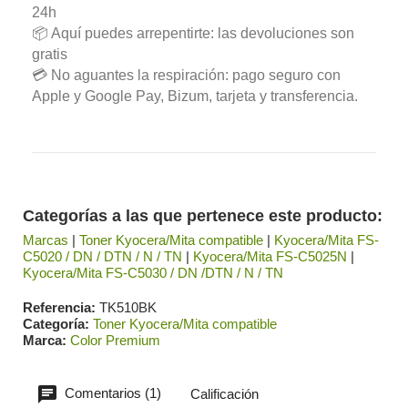
24h
📦 Aquí puedes arrepentirte: las devoluciones son
gratis
💳 No aguantes la respiración: pago seguro con
Apple y Google Pay, Bizum, tarjeta y transferencia.
Categorías a las que pertenece este producto:
Marcas
|
Toner Kyocera/Mita compatible
|
Kyocera/Mita FS-
C5020 / DN / DTN / N / TN
|
Kyocera/Mita FS-C5025N
|
Kyocera/Mita FS-C5030 / DN /DTN / N / TN
Referencia
TK510BK
Categoría
Toner Kyocera/Mita compatible
Marca
Color Premium
Comentarios (1)
Calificación