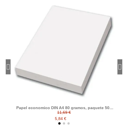
Papel economico DIN A4 80 gramos, paquete 500
folios
11,69 €
5,84 €